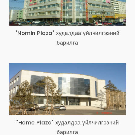
"Nomin Plaza" худалдаа үйлчилгээний
барилга
"Home Plaza" худалдаа үйлчилгээний
барилга