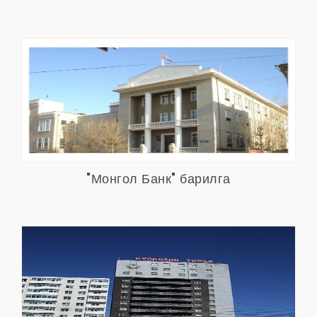
"Монгол Банк" барилга