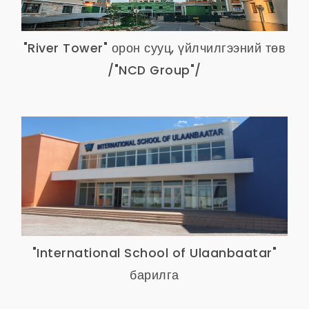
"River Tower" орон сууц, үйлчилгээний төв
/"NCD Group"/
"International School of Ulaanbaatar"
барилга