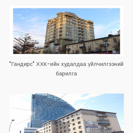
"Гандирс" ХХК-ийн худалдаа үйлчилгээний
барилга