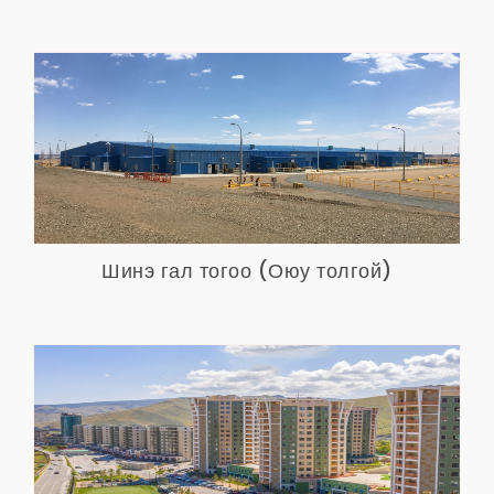
Шинэ гал тогоо (Оюу толгой)
Харах