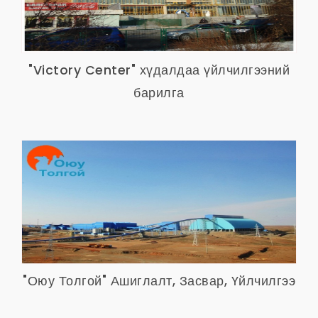
"Victory Center" хүдалдаа үйлчилгээний
барилга
"Оюу Толгой" Ашиглалт, Засвар, Үйлчилгээ