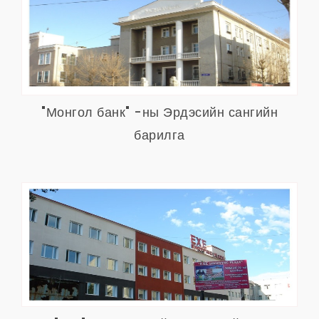
"Монгол банк" -ны Эрдэсийн сангийн
барилга