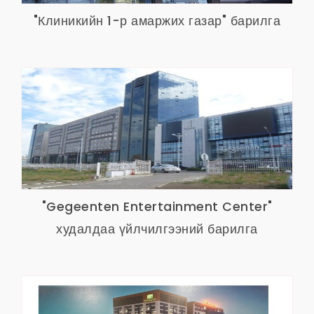
"Клиникийн 1-р амаржих газар" барилга
"Gegeenten Entertainment Center"
худалдаа үйлчилгээний барилга