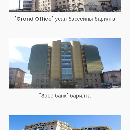
"Grand Office" усан бассейны барилга
"Зоос банк" барилга