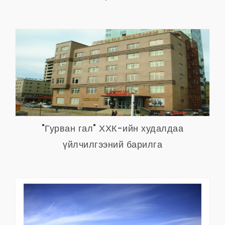
"Гурван гал" ХХК-ийн худалдаа
үйлчилгээний барилга