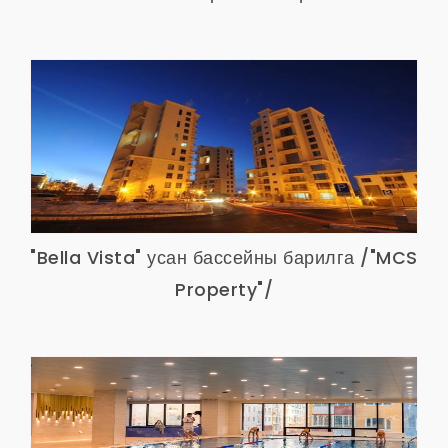
"Bella Vista" усан бассейны барилга /"MCS
Property"/