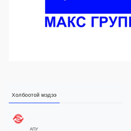
Холбоотой мэдээ
АПУ